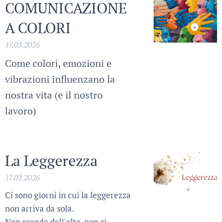
COMUNICAZIONE
A COLORI
17.03.2026
Come colori, emozioni e
vibrazioni influenzano la
nostra vita (e il nostro
lavoro)
La Leggerezza
17.02.2026
Ci sono giorni in cui la leggerezza
non arriva da sola.
Non scende dall'alto, non si