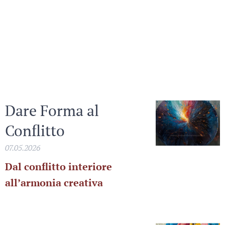
specchio, soglia e
strumento di
trasformazione
dell'autoimmagine.
Dare Forma al
Conflitto
07.05.2026
Dal conflitto interiore
all’armonia creativa