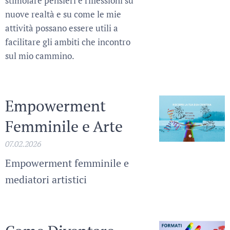
stimolare pensieri e riflessioni su
nuove realtà e su come le mie
attività possano essere utili a
facilitare gli ambiti che incontro
sul mio cammino.
Empowerment
Femminile e Arte
07.02.2026
Empowerment femminile e
mediatori artistici