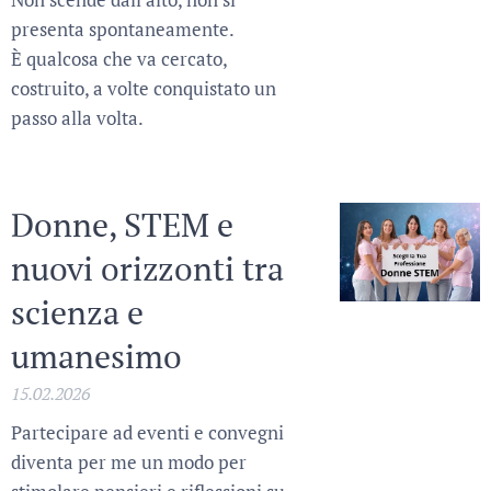
presenta spontaneamente.
È qualcosa che va cercato,
costruito, a volte conquistato un
passo alla volta.
Donne, STEM e
nuovi orizzonti tra
scienza e
umanesimo
15.02.2026
Partecipare ad eventi e convegni
diventa per me un modo per