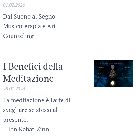
01.02.2026
Dal Suono al Segno-
Musicoterapia e Art
Counseling
I Benefici della
Meditazione
28.01.2026
La meditazione è l'arte di
svegliare se stessi al
presente.
– Jon Kabat-Zinn