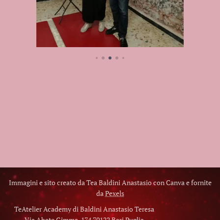
Immagini e sito creato da Tea Baldini Anastasio con Canva e fornite
da
Pexels
TeAtelier Academy di Baldini Anastasio Teresa
Via Abate Gimma, 174 70122 Bari Puglia