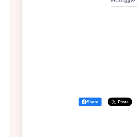
Share