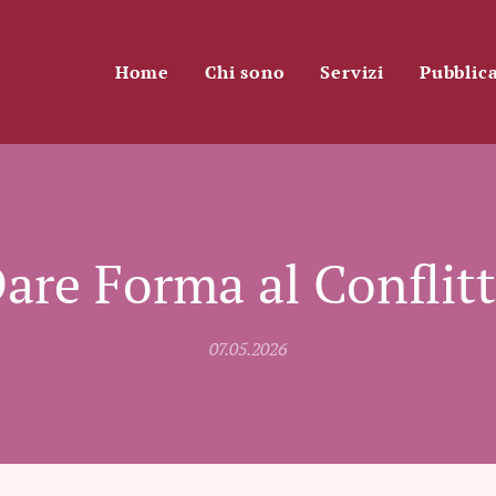
Home
Chi sono
Servizi
Pubblic
are Forma al Conflit
07.05.2026