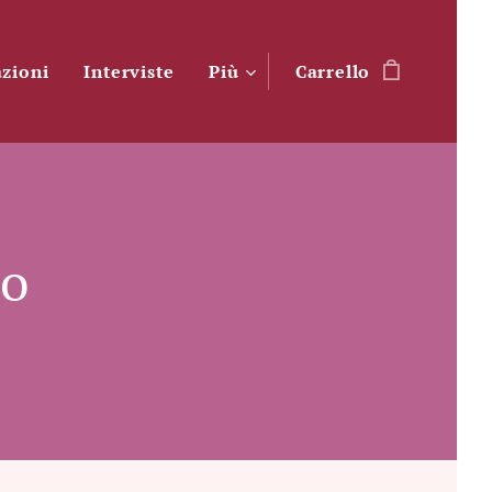
azioni
Interviste
Più
Carrello
to