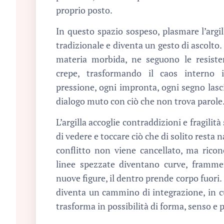
proprio posto.
In questo spazio sospeso, plasmare l’argill
tradizionale e diventa un gesto di ascolto
materia morbida, ne seguono le resiste
crepe, trasformando il caos interno i
pressione, ogni impronta, ogni segno lasci
dialogo muto con ciò che non trova parole
L’argilla accoglie contraddizioni e fragilit
di vedere e toccare ciò che di solito resta n
conflitto non viene cancellato, ma ricon
linee spezzate diventano curve, framme
nuove figure, il dentro prende corpo fuori. 
diventa un cammino di integrazione, in cui
trasforma in possibilità di forma, senso e 