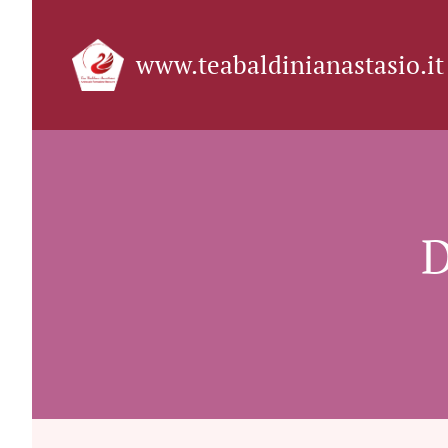
www.teabaldinianastasio.it
D