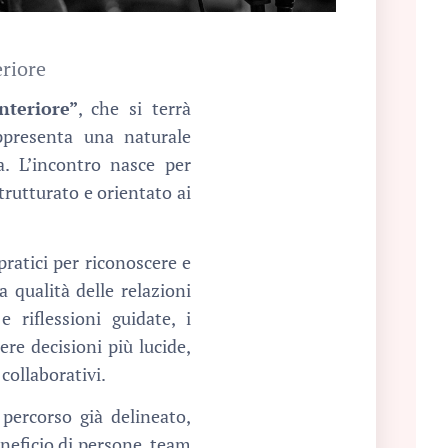
eriore
nteriore”
, che si terrà
ppresenta una naturale
a. L’incontro nasce per
rutturato e orientato ai
 pratici per riconoscere e
a qualità delle relazioni
 riflessioni guidate, i
ere decisioni più lucide,
collaborativi.
 percorso già delineato,
neficio di persone, team