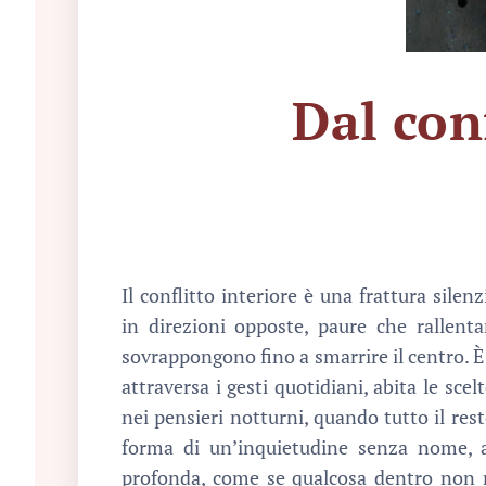
Dal con
Il conflitto interiore è una frattura silen
in direzioni opposte, paure che rallenta
sovrappongono fino a smarrire il centro. È
attraversa i gesti quotidiani, abita le sce
nei pensieri notturni, quando tutto il rest
forma di un’inquietudine senza nome, a
profonda, come se qualcosa dentro non ri