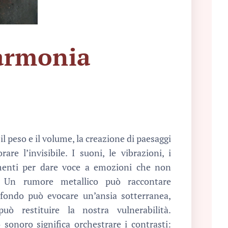
’armonia
 il peso e il volume, la creazione di paesaggi
rare l’invisibile. I suoni, le vibrazioni, i
umenti per dare voce a emozioni che non
. Un rumore metallico può raccontare
fondo può evocare un’ansia sotterranea,
uò restituire la nostra vulnerabilità.
onoro significa orchestrare i contrasti: