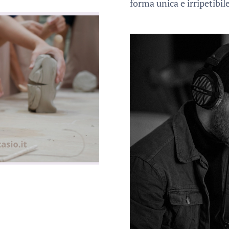
forma unica e irripetibile