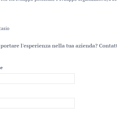
tasio
 portare l'esperienza nella tua azienda? Contat
me