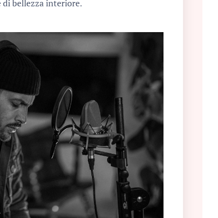
 di bellezza interiore.