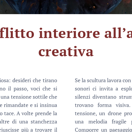
flitto interiore all
creativa
ziosa: desideri che tirano
Se la scultura lavora con
no il passo, voci che si
sonori ci invita a esplo
 una tensione sottile che
silenzi diventano str
lte rimandate e si insinua
trovano forma visiva
o tace. A volte prende la
tensione, un drone pro
ltre di una stanchezza
una melodia fragile p
uscisse più a trovare il
Comporre un paesaggio s