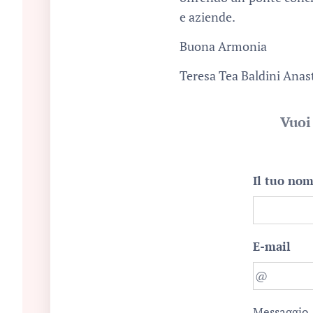
e aziende.
Buona Armonia
Teresa Tea Baldini Anas
Vuoi
Il tuo no
E-mail
Messaggio